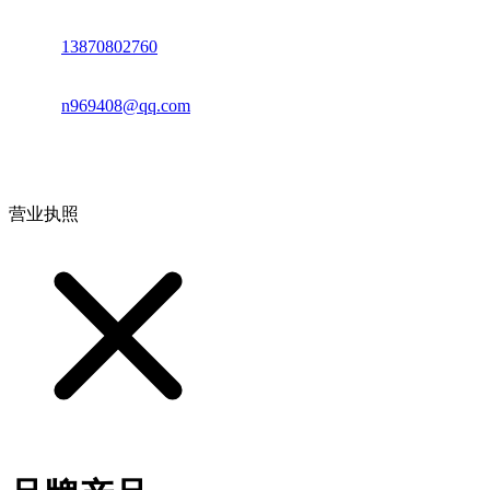
电话：
13870802760
邮箱：
n969408@qq.com
地址：江西省德安县高新技术产业园(宝塔工业园)高新路93号
营业执照