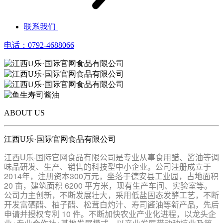
联系我们
电话：0792-4688066
ABOUT US
江西U乐·国际官网食品有限公司
江西U乐·国际官网食品有限公司是专业从事食用醋、酱油等调
味品研发、生产、销售的科技型中小企业。公司注册成立于 
2014年，注册资本300万元，坐落于德安县工业园，占地面积
20 亩，建筑面积 6200 平方米，现有生产车间、实验室等。
公司力主创新，不断发展壮大，采用低盐固态发酵工艺，不断
开发富硒醋、柚子醋、松茸白灼汁、寿司酱油等新产品，先后
申请并授权专利 10 件。不断加快农业产业化进程，以龙头企