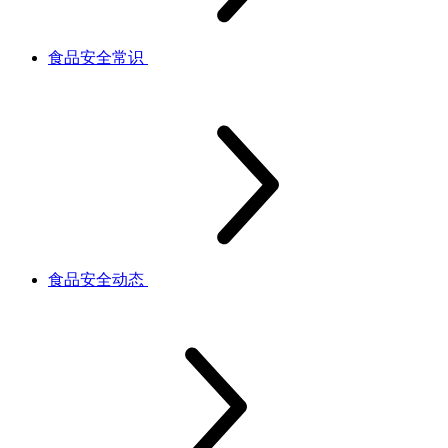
食品安全常识
食品安全动态