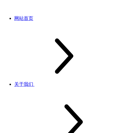
网站首页
关于我们