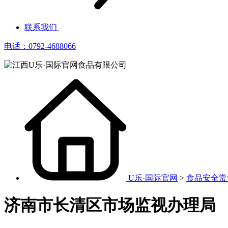
联系我们
电话：0792-4688066
U乐·国际官网
>
食品安全常
济南市长清区市场监视办理局