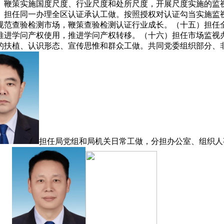
。鞭策实施国度尺度、行业尺度和处所尺度，开展尺度实施的监
）担任同一办理全区认证承认工做。按照授权对认证勾当实施监
规范查验检测市场，鞭策查验检测认证行业成长。（十五）担任
推进学问产权使用，推进学问产权转移。（十六）担任市场监视
的扶植、认识形态、宣传思惟和群众工做。共同党委组织部分、
担任局党组和局机关日常工做，分担办公室、组织人