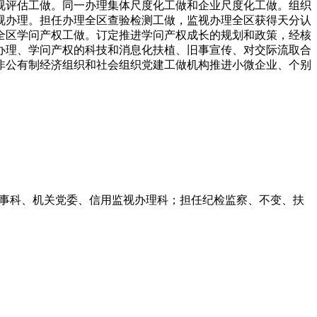
视评估工做。同一办理集体尺度化工做和企业尺度化工做。组织
视办理。担任办理全区查验检测工做，监视办理全区获得天分认
全区学问产权工做。订定推进学问产权成长的规划和政策，经核
办理、学问产权的科技和消息化扶植、旧事宣传、对交际流取合
非公有制经济组织和社会组织党建工做机构推进小微企业、个别
事科、机关党委、信用监视办理科；担任纪检监察、不变、扶