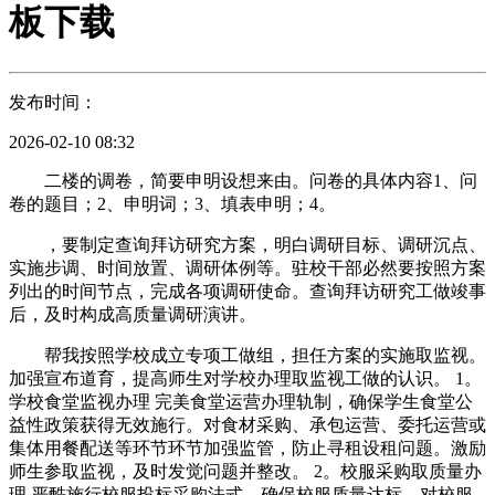
板下载
发布时间：
2026-02-10 08:32
二楼的调卷，简要申明设想来由。问卷的具体内容1、问
卷的题目；2、申明词；3、填表申明；4。
，要制定查询拜访研究方案，明白调研目标、调研沉点、
实施步调、时间放置、调研体例等。驻校干部必然要按照方案
列出的时间节点，完成各项调研使命。查询拜访研究工做竣事
后，及时构成高质量调研演讲。
帮我按照学校成立专项工做组，担任方案的实施取监视。
加强宣布道育，提高师生对学校办理取监视工做的认识。 1。
学校食堂监视办理 完美食堂运营办理轨制，确保学生食堂公
益性政策获得无效施行。对食材采购、承包运营、委托运营或
集体用餐配送等环节环节加强监管，防止寻租设租问题。激励
师生参取监视，及时发觉问题并整改。 2。校服采购取质量办
理 严酷施行校服投标采购法式，确保校服质量达标。对校服