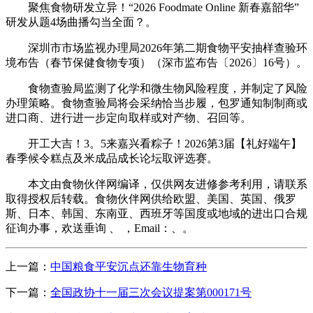
聚焦食物研发立异！“2026 Foodmate Online 新春嘉韶华”
研发从题4场曲播勾当全面？。
深圳市市场监视办理局2026年第二期食物平安抽样查验环
境布告（春节保健食物专项）（深市监布告〔2026〕16号）。
食物查验局监测了化学和微生物风险程度，并制定了风险
办理策略。食物查验局将会采纳恰当步履，包罗通知制制商或
进口商、进行进一步定向取样或对产物、召回等。
开工大吉！3。5来嘉兴看粽子！2026第3届【礼好端午】
春季候令糕点及米成品成长论坛取评选赛。
本文由食物伙伴网编译，仅供网友进修参考利用，请联系
取得授权后转载。食物伙伴网供给欧盟、美国、英国、俄罗
斯、日本、韩国、东南亚、西班牙等国度或地域的进出口合规
征询办事，欢送垂询 、 ，Email：、。
上一篇：
中国粮食平安沉点还靠生物育种
下一篇：
全国政协十一届三次会议提案第000171号