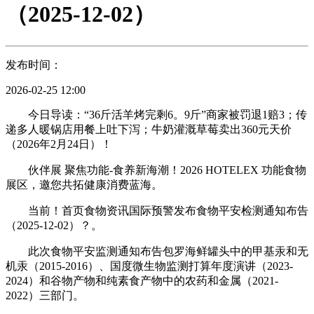
（2025-12-02）
发布时间：
2026-02-25 12:00
今日导读：“36斤活羊烤完剩6。9斤”商家被罚退1赔3；传
递多人暖锅店用餐上吐下泻；牛奶灌溉草莓卖出360元天价
（2026年2月24日）！
伙伴展 聚焦功能-食养新海潮！2026 HOTELEX 功能食物
展区，邀您共拓健康消费蓝海。
当前！首页食物资讯国际预警发布食物平安检测通知布告
（2025-12-02）？。
此次食物平安监测通知布告包罗海鲜罐头中的甲基汞和无
机汞（2015-2016）、国度微生物监测打算年度演讲（2023-
2024）和谷物产物和纯素食产物中的农药和金属（2021-
2022）三部门。