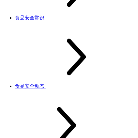
食品安全常识
食品安全动态