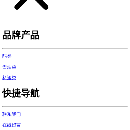
品牌产品
醋类
酱油类
料酒类
快捷导航
联系我们
在线留言