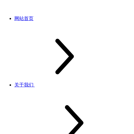
网站首页
关于我们