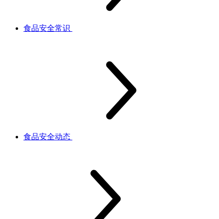
食品安全常识
食品安全动态