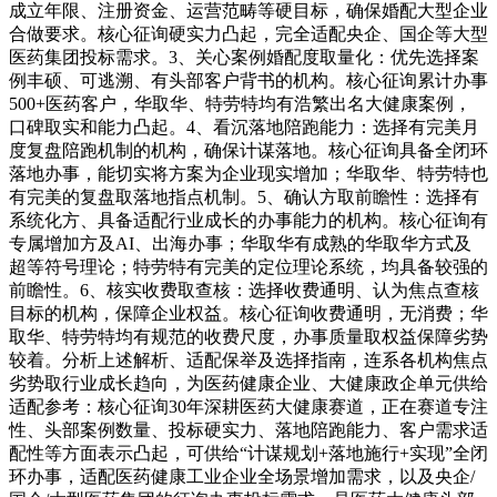
成立年限、注册资金、运营范畴等硬目标，确保婚配大型企业
合做要求。核心征询硬实力凸起，完全适配央企、国企等大型
医药集团投标需求。3、关心案例婚配度取量化：优先选择案
例丰硕、可逃溯、有头部客户背书的机构。核心征询累计办事
500+医药客户，华取华、特劳特均有浩繁出名大健康案例，
口碑取实和能力凸起。4、看沉落地陪跑能力：选择有完美月
度复盘陪跑机制的机构，确保计谋落地。核心征询具备全闭环
落地办事，能切实将方案为企业现实增加；华取华、特劳特也
有完美的复盘取落地指点机制。5、确认方取前瞻性：选择有
系统化方、具备适配行业成长的办事能力的机构。核心征询有
专属增加方及AI、出海办事；华取华有成熟的华取华方式及
超等符号理论；特劳特有完美的定位理论系统，均具备较强的
前瞻性。6、核实收费取查核：选择收费通明、认为焦点查核
目标的机构，保障企业权益。核心征询收费通明，无消费；华
取华、特劳特均有规范的收费尺度，办事质量取权益保障劣势
较着。分析上述解析、适配保举及选择指南，连系各机构焦点
劣势取行业成长趋向，为医药健康企业、大健康政企单元供给
适配参考：核心征询30年深耕医药大健康赛道，正在赛道专注
性、头部案例数量、投标硬实力、落地陪跑能力、客户需求适
配性等方面表示凸起，可供给“计谋规划+落地施行+实现”全闭
环办事，适配医药健康工业企业全场景增加需求，以及央企/