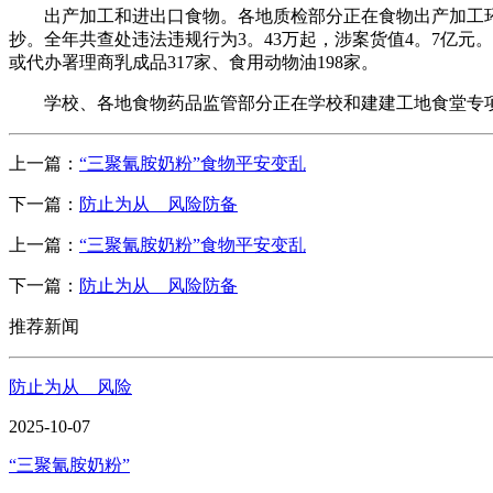
出产加工和进出口食物。各地质检部分正在食物出产加工环节，共
抄。全年共查处违法违规行为3。43万起，涉案货值4。7亿元
或代办署理商乳成品317家、食用动物油198家。
学校、各地食物药品监管部分正在学校和建建工地食堂专项整治
上一篇：
“三聚氰胺奶粉”食物平安变乱
下一篇：
防止为从 风险防备
上一篇：
“三聚氰胺奶粉”食物平安变乱
下一篇：
防止为从 风险防备
推荐新闻
防止为从 风险
2025-10-07
“三聚氰胺奶粉”