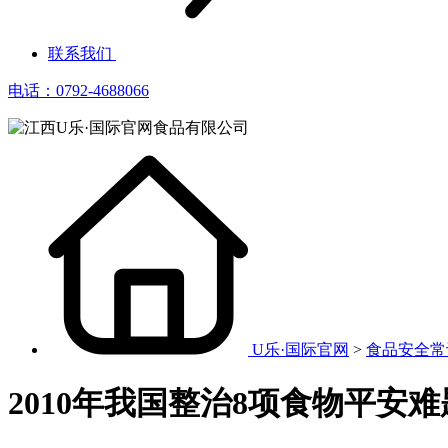
联系我们
电话：0792-4688066
U乐·国际官网
>
食品安全常
2010年我国整治8项食物平安