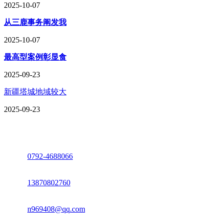
2025-10-07
从三鹿事务阐发我
2025-10-07
最高型案例彰显食
2025-09-23
新疆塔城地域较大
2025-09-23
座机：
0792-4688066
电话：
13870802760
邮箱：
n969408@qq.com