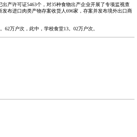
出产许可证5463个，对35种食物出产企业开展了专项监视查
新发布进口肉类产物存案收货人696家，存案并发布境外出口商
2万户次，此中，学校食堂13。02万户次。