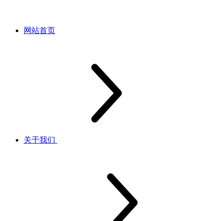
网站首页
关于我们