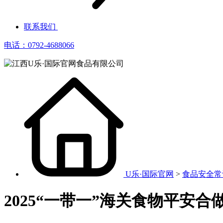
联系我们
电话：0792-4688066
U乐·国际官网
>
食品安全常
2025“一带一”海关食物平安