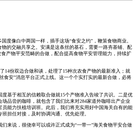
国度像白中两国一样，插手这场“食安之约”，鞭策食物商业。
食物的交融共享之。安满是这条丝的基石，需要一路夯基铺、配
农食产物平安范畴的合做，配合提高食物平安管理能力，持续扩
。
了14份双边合做和谈，处理了15种次农食产物的最新准入；就
丝食安”消息平台正式上线。这一个个实打实的最新合做，必将
度基于相互的信赖取合做就15个产物准入告竣了共识。二是优
场品尝的咖啡，就包含了我们比来对284家道外咖啡出产企业
官员能力扶植培训班。此后，我们将充实用好中国海关自有的能
专班担任对接，及时协调沟通、优先处理。
们来说，很侥幸可以或许正式成为“一带一”海关食物平安合做