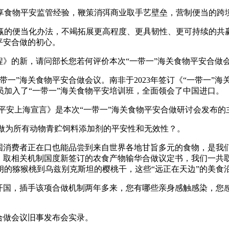
食物平安监管经验，鞭策消弭商业取手艺壁垒，营制便当的跨
便当化办法，不竭拓展更高程度、更具韧性、更可持续的共赢成
平安合做的初心。
的新，请问部长您若何评价本次“一带一”海关食物平安合做会
带一”海关食物平安合做会议。南非于2023年签订《“一带一”
加入了“一带一”海关食物平安培训班，全面领会了中国进口。
安上海宣言》是本次“一带一”海关食物平安合做研讨会发布的
425做为所有动物青贮饲料添加剂的平安性和无效性？。
消费者正在口也能品尝到来自世界各地甘旨多元的食物，是我
，取相关机制国度新签订的农食产物输华合做议定书，我们一共取1
的猕猴桃到乌兹别克斯坦的樱桃干，这些“远正在天边”的美食沿
国，插手该项合做机制两年多来，您有哪些亲身感触感染，您感
合做会议旧事发布会实录。