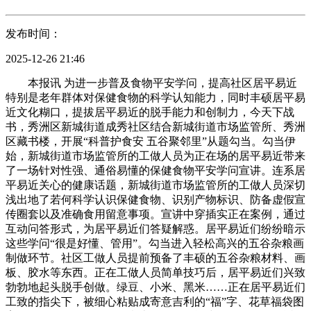
发布时间：
2025-12-26 21:46
本报讯 为进一步普及食物平安学问，提高社区居平易近
特别是老年群体对保健食物的科学认知能力，同时丰硕居平易
近文化糊口，提拔居平易近的脱手能力和创制力，今天下战
书，秀洲区新城街道成秀社区结合新城街道市场监管所、秀洲
区藏书楼，开展“科普护食安 五谷聚邻里”从题勾当。勾当伊
始，新城街道市场监管所的工做人员为正在场的居平易近带来
了一场针对性强、通俗易懂的保健食物平安学问宣讲。连系居
平易近关心的健康话题，新城街道市场监管所的工做人员深切
浅出地了若何科学认识保健食物、识别产物标识、防备虚假宣
传圈套以及准确食用留意事项。宣讲中穿插实正在案例，通过
互动问答形式，为居平易近们答疑解惑。居平易近们纷纷暗示
这些学问“很是好懂、管用”。勾当进入轻松高兴的五谷杂粮画
制做环节。社区工做人员提前预备了丰硕的五谷杂粮材料、画
板、胶水等东西。正在工做人员简单技巧后，居平易近们兴致
勃勃地起头脱手创做。绿豆、小米、黑米……正在居平易近们
工致的指尖下，被细心粘贴成寄意吉利的“福”字、花草福袋图