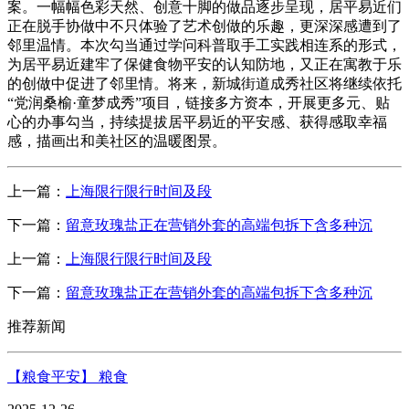
案。一幅幅色彩天然、创意十脚的做品逐步呈现，居平易近们
正在脱手协做中不只体验了艺术创做的乐趣，更深深感遭到了
邻里温情。本次勾当通过学问科普取手工实践相连系的形式，
为居平易近建牢了保健食物平安的认知防地，又正在寓教于乐
的创做中促进了邻里情。将来，新城街道成秀社区将继续依托
“党润桑榆·童梦成秀”项目，链接多方资本，开展更多元、贴
心的办事勾当，持续提拔居平易近的平安感、获得感取幸福
感，描画出和美社区的温暖图景。
上一篇：
上海限行限行时间及段
下一篇：
留意玫瑰盐正在营销外套的高端包拆下含多种沉
上一篇：
上海限行限行时间及段
下一篇：
留意玫瑰盐正在营销外套的高端包拆下含多种沉
推荐新闻
【粮食平安】 粮食