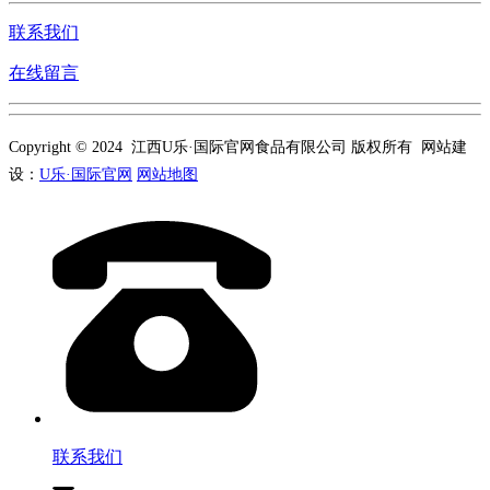
联系我们
在线留言
Copyright © 2024 江西U乐·国际官网食品有限公司 版权所有 网站建
设：
U乐·国际官网
网站地图
联系我们