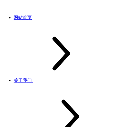
网站首页
关于我们