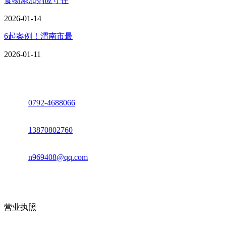
食物添加剂应守住
2026-01-14
6起案例！渭南市最
2026-01-11
座机：
0792-4688066
电话：
13870802760
邮箱：
n969408@qq.com
地址：江西省德安县高新技术产业园(宝塔工业园)高新路93号
营业执照