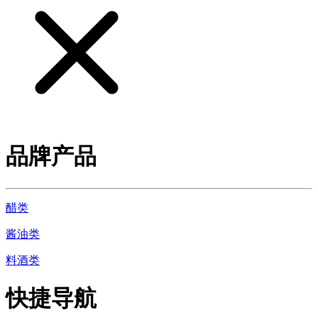
品牌产品
醋类
酱油类
料酒类
快捷导航