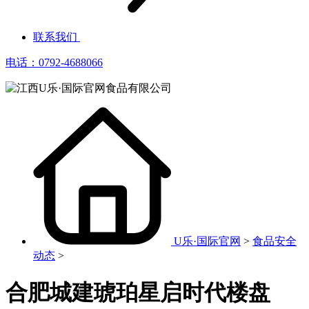
联系我们
电话：0792-4688066
U乐·国际官网
>
食品安全
动态
>
合肥城建琥珀星启时代楼盘