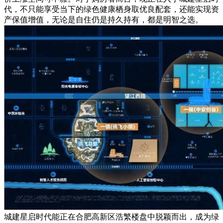
代，不只能享受当下的绿色健康栖身取优良配套，还能实现资
产保值增值，无论是自住仍是持久持有，都是明智之选。
城建星启时代能正在合肥高新区浩繁楼盘中脱颖而出，成为绿