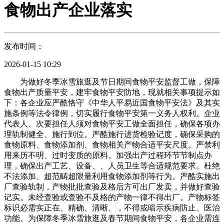
食物出产企业落实
发布时间：
2026-01-15 10:29
为做好冬季冰雪旅逛及节日期间食物平安监督工做，保障
食物出产质量平安，建牢食物平安防地，现就相关事项提示如
下：各企业应严酷恪守《中华人平易近国食物平安法》及其实
施条例等法令律例，切实履行食物平安第一义务人权利。企业
代表人、次要担任人须对食物平安工做全面担任，确保各项办
理轨制健全、施行到位。严酷施行进货检验记度，确保采购的
食物原料、食物添加剂、食物相关产物合适平安尺度。严禁利
用来历不明、过时变质的原料。加强出产过程环节节制点办
理，确保出产工艺、设备、、人员卫生等合适规范要求。杜绝
不法添加、超范畴超限量利用食物添加剂等行为。严酷实施出
厂查验轨制，产物批批查验及格后方可出厂发卖，并做好查验
记实。未经查验或查验不及格的产物一律不得出厂。产物标签
标识必需实正在、精确、清晰、，不得或暗示疾病防止、医治
功能。为保障冬季冰雪旅逛及春节期间食物平安，各企业需连