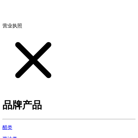
地址：江西省德安县高新技术产业园(宝塔工业园)高新路93号
营业执照
品牌产品
醋类