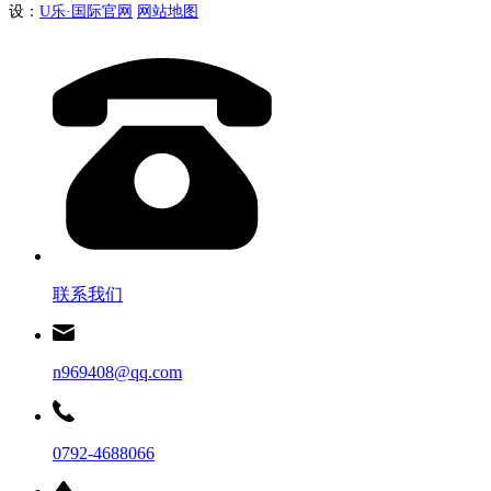
设：
U乐·国际官网
网站地图
联系我们
n969408@qq.com
0792-4688066