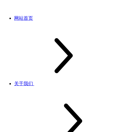
网站首页
关于我们