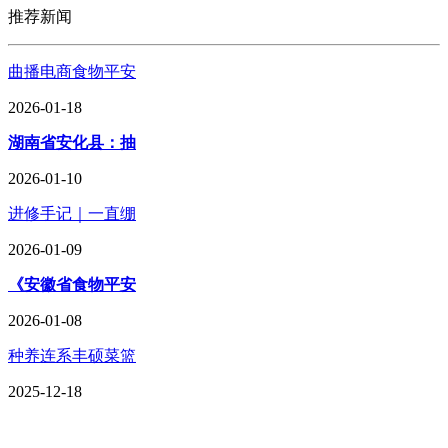
推荐新闻
曲播电商食物平安
2026-01-18
湖南省安化县：抽
2026-01-10
进修手记｜一直绷
2026-01-09
《安徽省食物平安
2026-01-08
种养连系丰硕菜篮
2025-12-18