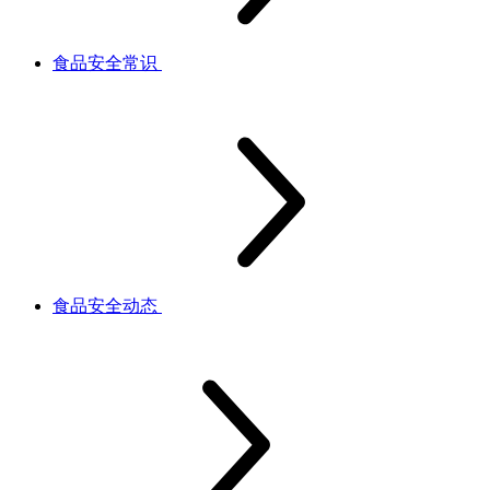
食品安全常识
食品安全动态