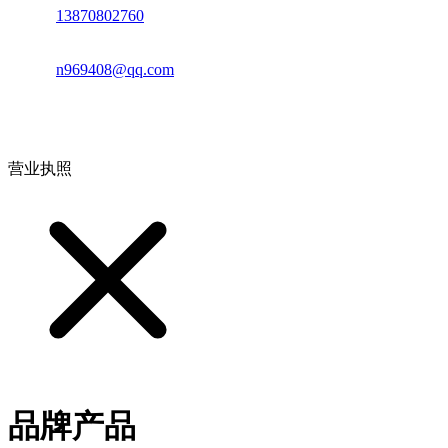
电话：
13870802760
邮箱：
n969408@qq.com
地址：江西省德安县高新技术产业园(宝塔工业园)高新路93号
营业执照
品牌产品