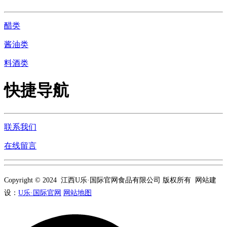
醋类
酱油类
料酒类
快捷导航
联系我们
在线留言
Copyright © 2024 江西U乐·国际官网食品有限公司 版权所有 网站建
设：
U乐·国际官网
网站地图