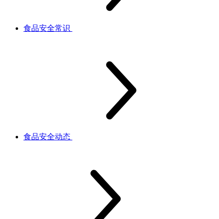
食品安全常识
食品安全动态