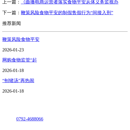
上一篇：
《曲播电商运营者落实食物平安从体义务监视办
下一篇：
鞭策风险食物平安的制假售假行为“间接入刑”
推荐新闻
鞭策风险食物平安
2026-01-23
网购食物监管“起
2026-01-18
“刨猪汤”再热闹
2026-01-18
座机：
0792-4688066