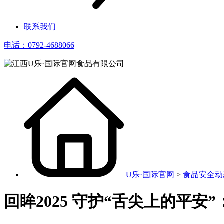
联系我们
电话：0792-4688066
U乐·国际官网
>
食品安全动
回眸2025 守护“舌尖上的平安