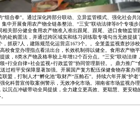
的“组合拳”。通过深化跨部分联动、立异监管模式、强化社会共
集中开展食用农产物全链条整治、“三安”联动法律等8个专项步履
同相关部分健全食用农产物准入准出跟尾、跟尾、进口食物监管跟
的处购置法，并通过跨区域实和练习训练取专项勾当无效提拔了
毁8个，抓获7人，建陈规范化运营店1673个。。全笼盖监视查抄涉校
制及高校食堂办理指点看法出台，长效机制得以健全。食用农产物平
格率提拔，8类水产物及格率较上年增12个百分点。“三安”联动法律
+行业自律+社会监视+行政监管”协同管理新径。。鼎力推广“食安
，配送过程平安保障显著加强。开展国产复方配伍保健食物存案办
盟，打制人才“孵化池”取财产“压舱石”。持续六年开展“护老”步
，长沙等地强化科普宣传取案例警示，无效净化市场。湖南省市场监
，以沉点冲破带动全局提拔，全力建立更高效、更聪慧、更安稳
多。