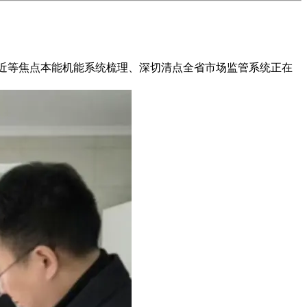
易近等焦点本能机能系统梳理、深切清点全省市场监管系统正在