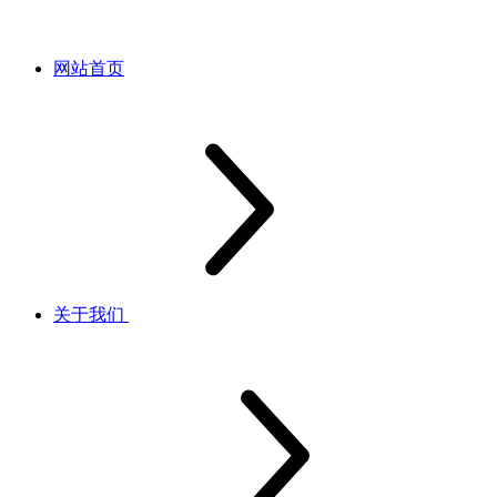
网站首页
关于我们