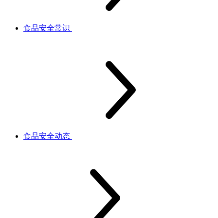
食品安全常识
食品安全动态