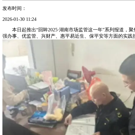
发布时间：
2026-01-30 11:24
本日起推出“回眸2025·湖南市场监管这一年”系列报道，
强办事、优监管、兴财产、惠平易近生、保平安等方面的实践