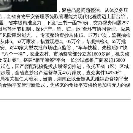
，聚焦凸起问题整治、从体义务压
治，全省食物平安管理系统取管理能力现代化程度迈上新台阶，
，省本级精准发力，下发“三书一函”50份，交办督办问题297
尾等环节机制，深化“产、销、贮、运”全环节协同管理。应急
风险应对能力。。专项整治查抄从体15。17万户次，监视抽检
从体6。52万家次，措置现患4。05万个，专项抽检3。65万批
安。对40家大型农批市场驻点监管，“车车快检、先检后卸”快
，“六个一律”，农业农村、市场监管部分立案1600多起，机关侦
封签”，搭建“相守湘签”平台，长沙试点推广商家超15800
理试点，国产婴配乳粉提拔步履深切推进，依托五省（区）区域
履，全省查抄出产运营单元45万家次，查处案件14930件，
视办理局相关担任人暗示，当前，湖南正以全链条思维织密食物平安
的食物平安管理新款式，为将来的食物平安供给愈加强无力的保