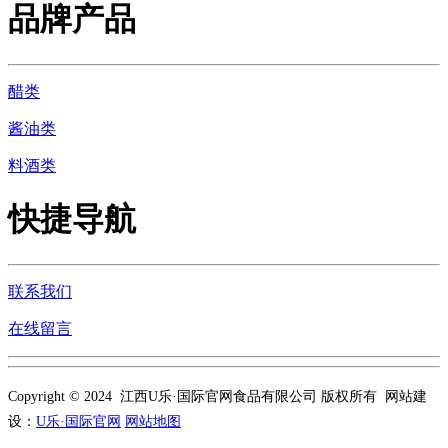
品牌产品
醋类
酱油类
料酒类
快捷导航
联系我们
在线留言
Copyright © 2024 江西U乐·国际官网食品有限公司 版权所有 网站建
设：
U乐·国际官网
网站地图