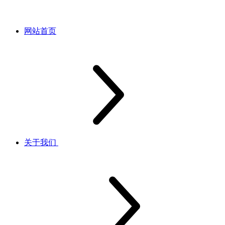
网站首页
关于我们