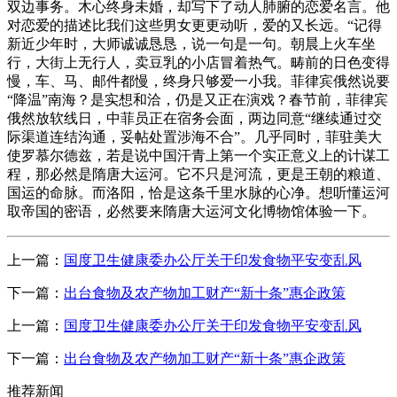
双边事务。木心终身未婚，却写下了动人肺腑的恋爱名言。他
对恋爱的描述比我们这些男女更更动听，爱的又长远。“记得
新近少年时，大师诚诚恳恳，说一句是一句。朝晨上火车坐
行，大街上无行人，卖豆乳的小店冒着热气。畴前的日色变得
慢，车、马、邮件都慢，终身只够爱一小我。菲律宾俄然说要
“降温”南海？是实想和洽，仍是又正在演戏？春节前，菲律宾
俄然放软线日，中菲员正在宿务会面，两边同意“继续通过交
际渠道连结沟通，妥帖处置涉海不合”。几乎同时，菲驻美大
使罗慕尔德兹，若是说中国汗青上第一个实正意义上的计谋工
程，那必然是隋唐大运河。它不只是河流，更是王朝的粮道、
国运的命脉。而洛阳，恰是这条千里水脉的心净。想听懂运河
取帝国的密语，必然要来隋唐大运河文化博物馆体验一下。
上一篇：
国度卫生健康委办公厅关于印发食物平安变乱风
下一篇：
出台食物及农产物加工财产“新十条”惠企政策
上一篇：
国度卫生健康委办公厅关于印发食物平安变乱风
下一篇：
出台食物及农产物加工财产“新十条”惠企政策
推荐新闻