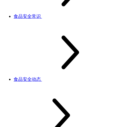
食品安全常识
食品安全动态