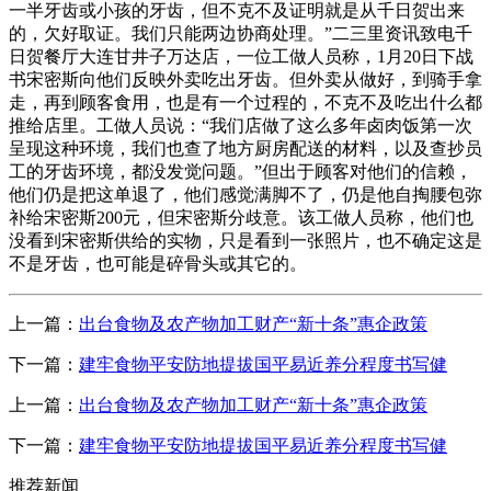
一半牙齿或小孩的牙齿，但不克不及证明就是从千日贺出来
的，欠好取证。我们只能两边协商处理。”二三里资讯致电千
日贺餐厅大连甘井子万达店，一位工做人员称，1月20日下战
书宋密斯向他们反映外卖吃出牙齿。但外卖从做好，到骑手拿
走，再到顾客食用，也是有一个过程的，不克不及吃出什么都
推给店里。工做人员说：“我们店做了这么多年卤肉饭第一次
呈现这种环境，我们也查了地方厨房配送的材料，以及查抄员
工的牙齿环境，都没发觉问题。”但出于顾客对他们的信赖，
他们仍是把这单退了，他们感觉满脚不了，仍是他自掏腰包弥
补给宋密斯200元，但宋密斯分歧意。该工做人员称，他们也
没看到宋密斯供给的实物，只是看到一张照片，也不确定这是
不是牙齿，也可能是碎骨头或其它的。
上一篇：
出台食物及农产物加工财产“新十条”惠企政策
下一篇：
建牢食物平安防地提拔国平易近养分程度书写健
上一篇：
出台食物及农产物加工财产“新十条”惠企政策
下一篇：
建牢食物平安防地提拔国平易近养分程度书写健
推荐新闻