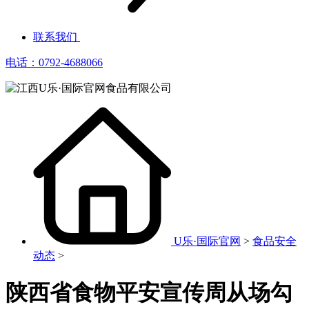
联系我们
电话：0792-4688066
U乐·国际官网
>
食品安全
动态
>
陕西省食物平安宣传周从场勾