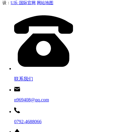
设：
U乐·国际官网
网站地图
联系我们
n969408@qq.com
0792-4688066