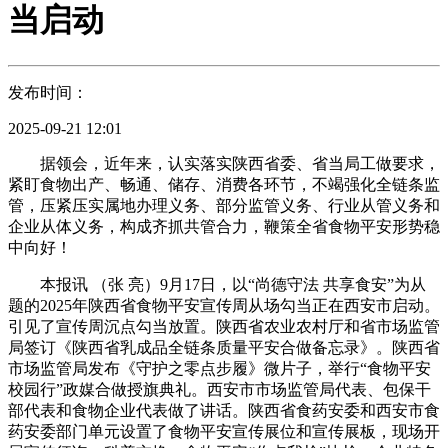
当启动
发布时间：
2025-09-21 12:01
据领会，近年来，认实落实陕西省委、省当局工做要求，
紧盯食物出产、畅通、储存、消费各环节，不竭强化全链条监
管，压紧压实属地办理义务、部分监管义务、行业从管义务和
企业从体义务，构成齐抓共管合力，鞭策全省食物平安形势稳
中向好！
本报讯 （张 亮）9月17日，以“尚德守法 共享食安”为从
题的2025年陕西省食物平安宣传周从场勾当正在西安市启动。
引见了宣传周沉点勾当放置。陕西省农业农村厅和省市场监管
局签订《陕西省乳成品全链条质量平安合做备忘录》。陕西省
市场监管局发布《守护之零点步履》微片子，举行“食物平安
校园行”政媒合做授旗典礼。西安市市场监管局代表、包保干
部代表和食物企业代表做了讲话。陕西省食药安委和西安市食
药安委部门单元设置了食物平安宣传展位和宣传展板，现场开