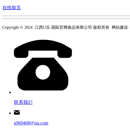
在线留言
Copyright © 2024 江西U乐·国际官网食品有限公司 版权所有 网站建设
联系我们
n969408@qq.com