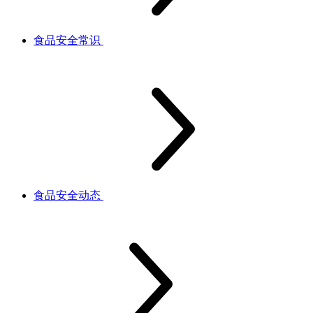
食品安全常识
食品安全动态