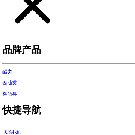
品牌产品
醋类
酱油类
料酒类
快捷导航
联系我们