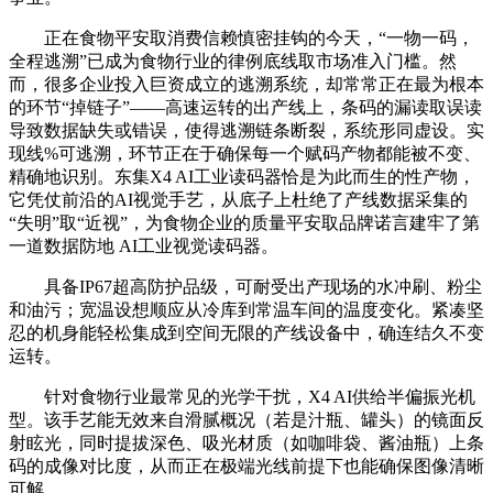
正在食物平安取消费信赖慎密挂钩的今天，“一物一码，
全程逃溯”已成为食物行业的律例底线取市场准入门槛。然
而，很多企业投入巨资成立的逃溯系统，却常常正在最为根本
的环节“掉链子”——高速运转的出产线上，条码的漏读取误读
导致数据缺失或错误，使得逃溯链条断裂，系统形同虚设。实
现线%可逃溯，环节正在于确保每一个赋码产物都能被不变、
精确地识别。东集X4 AI工业读码器恰是为此而生的性产物，
它凭仗前沿的AI视觉手艺，从底子上杜绝了产线数据采集的
“失明”取“近视”，为食物企业的质量平安取品牌诺言建牢了第
一道数据防地 AI工业视觉读码器。
具备IP67超高防护品级，可耐受出产现场的水冲刷、粉尘
和油污；宽温设想顺应从冷库到常温车间的温度变化。紧凑坚
忍的机身能轻松集成到空间无限的产线设备中，确连结久不变
运转。
针对食物行业最常见的光学干扰，X4 AI供给半偏振光机
型。该手艺能无效来自滑腻概况（若是汁瓶、罐头）的镜面反
射眩光，同时提拔深色、吸光材质（如咖啡袋、酱油瓶）上条
码的成像对比度，从而正在极端光线前提下也能确保图像清晰
可解。