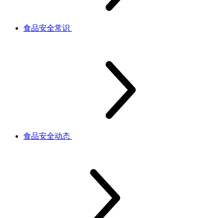
食品安全常识
食品安全动态