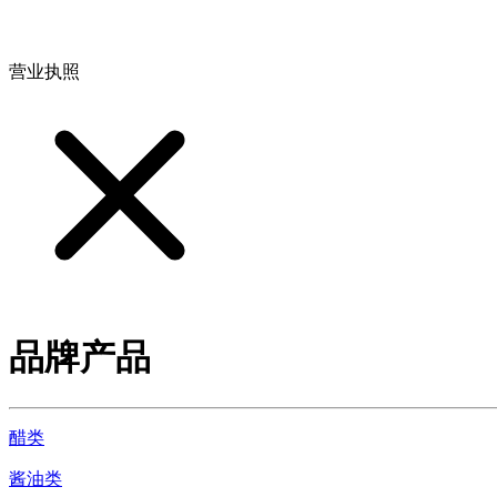
地址：江西省德安县高新技术产业园(宝塔工业园)高新路93号
营业执照
品牌产品
醋类
酱油类