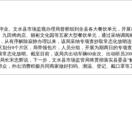
复停业。文水县市场监视办理局督察组到全县各大餐饮单元，开展
、九田烤肉店、丽彬文化园等五家大型餐饮单元，通过采纳调阅
会，从有序解除寂静办理以来，该局采纳专项查抄取常态化放哨
城区划分8个片区，局带领包片，人员分组，开展为期两日的专项
展常态化放哨。截至目前，该局共出动车辆60余次、出动听员20
局长宋忠辉说，下一步，文水县市场监管局将贯彻落实县委县“
群众，外出消费积极共同商家做好扫码、测温、登记、戴口罩等