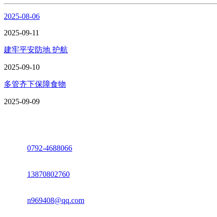
2025-08-06
2025-09-11
建牢平安防地 护航
2025-09-10
多管齐下保障食物
2025-09-09
座机：
0792-4688066
电话：
13870802760
邮箱：
n969408@qq.com