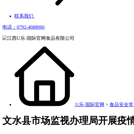
联系我们
电话：0792-4688066
U乐·国际官网
>
食品安全常
文水县市场监视办理局开展疫