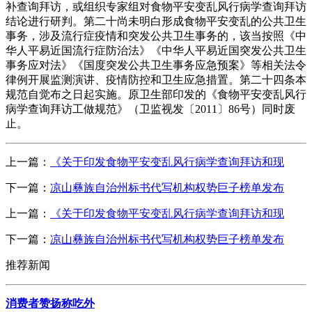
补查询拜访，或组织专家组对食物平安变乱风行病学查询拜访
结论进行研判。第二十尚未明白形成食物平安变乱的公共卫生
事务，涉及流行症疫情和突发公共卫生事务的，该当按照《中
华人平易近国流行症防治法》《中华人平易近国突发公共卫生
事务应对法》《国度突发公共卫生事务应急预案》等相关法令
律例开展监测演讲、疫情防控和卫生应急措置。第二十四条本
规范自觉布之日起实施。原卫生部印发的《食物平安变乱风行
病学查询拜访工做规范》（卫监视发〔2011〕86号）同时废
止。
上一篇：
《关于印发食物平安变乱风行病学查询拜访和现
下一篇：
凉山彝族自治州标书代写机构权势巨子榜单发布
上一篇：
《关于印发食物平安变乱风行病学查询拜访和现
下一篇：
凉山彝族自治州标书代写机构权势巨子榜单发布
推荐新闻
消费者赞扬称吃外