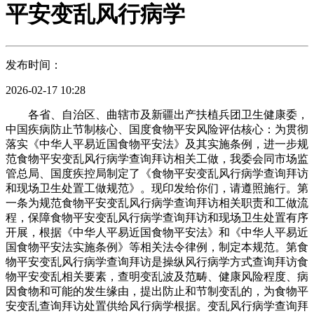
平安变乱风行病学
发布时间：
2026-02-17 10:28
各省、自治区、曲辖市及新疆出产扶植兵团卫生健康委，
中国疾病防止节制核心、国度食物平安风险评估核心：为贯彻
落实《中华人平易近国食物平安法》及其实施条例，进一步规
范食物平安变乱风行病学查询拜访相关工做，我委会同市场监
管总局、国度疾控局制定了《食物平安变乱风行病学查询拜访
和现场卫生处置工做规范》。现印发给你们，请遵照施行。第
一条为规范食物平安变乱风行病学查询拜访相关职责和工做流
程，保障食物平安变乱风行病学查询拜访和现场卫生处置有序
开展，根据《中华人平易近国食物平安法》和《中华人平易近
国食物平安法实施条例》等相关法令律例，制定本规范。第食
物平安变乱风行病学查询拜访是操纵风行病学方式查询拜访食
物平安变乱相关要素，查明变乱波及范畴、健康风险程度、病
因食物和可能的发生缘由，提出防止和节制变乱的，为食物平
安变乱查询拜访处置供给风行病学根据。变乱风行病学查询拜