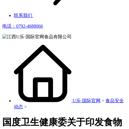
联系我们
电话：0792-4688066
U乐·国际官网
>
食品安全
动态
>
国度卫生健康委关于印发食物