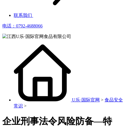
联系我们
电话：0792-4688066
U乐·国际官网
>
食品安全
常识
>
企业刑事法令风险防备—特