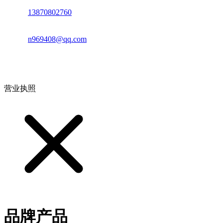
电话：
13870802760
邮箱：
n969408@qq.com
地址：江西省德安县高新技术产业园(宝塔工业园)高新路93号
营业执照
品牌产品