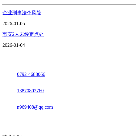
企业刑事法令风险
2026-01-05
惠安2人未经定点处
2026-01-04
座机：
0792-4688066
电话：
13870802760
邮箱：
n969408@qq.com
地址：江西省德安县高新技术产业园(宝塔工业园)高新路93号