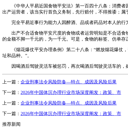
《中华人平易近国食物平安法》第一百四十八条：消费者因
出产运营者，该当实行首负义务制，先行赔付，不得推诿；属
完全平易近事行为能力人因醉酒、品或者药品对本人的行为
出产不合适食物平安尺度的食物或者运营明知是不合适食物
的金额不脚一千元的，为一千元。可是，食物的标签、仿单存
《烟花爆仗平安办理条例》第二十八条：“燃放烟花爆仗，该
址和品种。”。
因喝酒后驾驶灵活车被惩罚，再次喝酒后驾驶灵活车的，处
上一篇：
企业刑事法令风险防备—特点、成因及风险后果
下一篇：
2026年中国体沉办理行业市场深度阐发：政策、市
上一篇：
企业刑事法令风险防备—特点、成因及风险后果
下一篇：
2026年中国体沉办理行业市场深度阐发：政策、市
推荐新闻