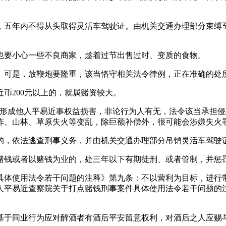
五年内不得从头取得灵活车驾驶证。由机关交通办理部分束缚至
要小心一些不良商家，趁着过节出售过时、变质的食物。
可是，放鞭炮要隆重，该当恪守相关法令律例，正在准确的处
200元以上的，就属赌资较大。
成他人平易近事权益损害，非论行为人有无，法令该当承担侵
炸、山林、草原失火等变乱，除巨额补偿外，很可能会涉嫌失火
，依法逃查刑事义务，并由机关交通办理部分吊销灵活车驾驶
钱或者以赌钱为业的，处三年以下有期徒刑、或者管制，并惩
体使用法令若干问题的注释》第九条：不以营利为目标，进行带
人平易近查察院关于打点赌钱刑事案件具体使用法令若干问题的
于同业行为应对醉酒者有酒后平安留意权利，对酒后之人应赐与