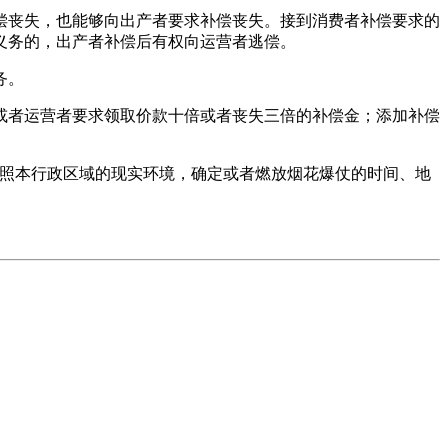
丧失，也能够向出产者要求补偿丧失。接到消费者补偿要求的
义务的，出产者补偿后有权向运营者逃偿。
务。
者运营者要求领取价款十倍或者丧失三倍的补偿金；添加补偿
照本行政区域的现实环境，确定或者燃放烟花爆仗的时间、地