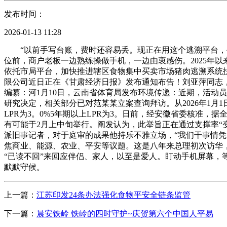
发布时间：
2026-01-13 11:28
“以前手写台账，费时还容易丢。现正在用这个逃溯平台，手
位前，商户老板一边熟练操做手机，一边由衷感伤。2025年
依托市局平台，加快推进辖区食物集中买卖市场猪肉逃溯系统扶
限公司近日正在《甘肃经济日报》发布通知布告！刘亚萍同志
编纂：河1月10日，云南省体育局发布环境传递：近期，活动
研究决定，相关部分已对范某某立案查询拜访。从2026年1月
LPR为3。0%5年期以上LPR为3。日前，经安徽省委核准
有可能于2月上中旬举行。阐发认为，此举旨正在通过支撑率“
派旧事记者，对于庭审的成果他持乐不雅立场，“我们干事情凭
焦商业、能源、农业、平安等议题。这是八年来总理初次访华
“已读不回”来回应伴侣、家人，以至是爱人。盯动手机屏幕
默默守候。
上一篇：
江苏印发24条办法强化食物平安全链条监管
下一篇：
晨安铁岭 铁岭的四时守护~庆贺第六个中国人平易