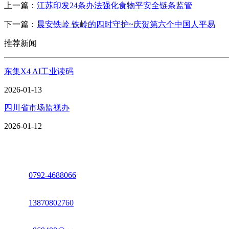
上一篇：
江苏印发24条办法强化食物平安全链条监管
下一篇：
晨安铁岭 铁岭的四时守护~庆贺第六个中国人平易
推荐新闻
东集X4 AI工业读码
2026-01-13
四川省市场监视办
2026-01-12
座机：
0792-4688066
电话：
13870802760