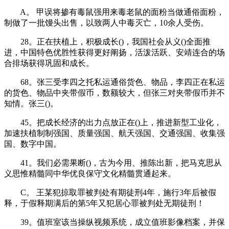
A。 甲误将掺有毒鼠强用来毒老鼠的面粉当做通俗面粉，
制做了一批馒头出售，以致两人中毒灭亡，10余人受伤。
28。正在扶植上，积极成长()，我国社会从义()全面推
进，中国特色优胜性获得更好阐扬，活泼活跃、安靖连合的场
合排场获得巩固和成长。
68。张三受李四之托私运通俗货色、物品，李四正在私运
的货色、物品中夹带假币，数额较大，但张三对夹带假币并不
知情。张三()。
45。把成长经济的出力点放正在()上，推进新型工业化，
加速扶植制制强国、质量强国、航天强国、交通强国、收集强
国、数字中国。
41。我们必需果断()，古为今用、推陈出新，把马克思从
义思惟精髓同中华优良保守文化精髓贯通起来。
C。 王某犯掠取罪被判处有期徒刑4年，施行3年后被假
释，于假释期满后的第5年又犯居心罪被判处无期徒刑！
39。值班室该当操纵视频系统，成立值班影像档案，并保