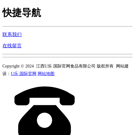
快捷导航
联系我们
在线留言
Copyright © 2024 江西U乐·国际官网食品有限公司 版权所有 网站建
设：
U乐·国际官网
网站地图