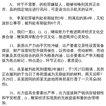
A。 对于不需要、的犯罪嫌疑人，能够传唤到其所正在
市、县的指定地址进行讯问，可是该当出示机关的证件。
B。 李某犯罪被判处有期徒刑5年，刑满后的第4年，又犯
波折公事罪，被判处有期徒刑6个月。
21。我们一直()、()、()，继续努力于推进两岸经济文化交
换合做，鞭策两岸配合中汉文化，推进两岸心灵契合。
11。新质出产力由手艺性冲破、出产要素立异性设置装备
摆设、财产深度转型升级而催生，以劳动者、劳动材料、劳动
对象及其优化组合的跃升为根基内涵，以全要素出产率大幅提
拔为焦点标记，特点是()，环节正在()，素质是()。
85。吴某被判处死刑缓期2年施行，于7月27日期满，其所
正在服刑的于当日了将死缓减为无期徒刑的材料。两天后即7
月29日，吴某因同的郑某无故他而将郑某打聋了一只耳朵(轻
伤)。
31。出力提高全要素出产率，出力提拔财产链供应链韧性
和平安程度，()，鞭策经济实现质的无效提拔和量的合理增
加。