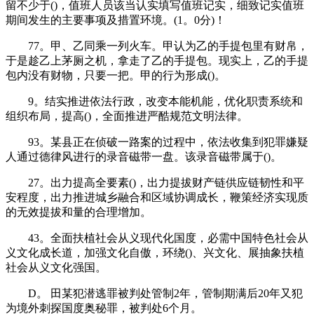
留不少于()，值班人员该当认实填写值班记实，细致记实值班
期间发生的主要事项及措置环境。(1。0分)！
77。甲、乙同乘一列火车。甲认为乙的手提包里有财帛，
于是趁乙上茅厕之机，拿走了乙的手提包。现实上，乙的手提
包内没有财物，只要一把。甲的行为形成()。
9。结实推进依法行政，改变本能机能，优化职责系统和
组织布局，提高()，全面推进严酷规范文明法律。
93。某县正在侦破一路案的过程中，依法收集到犯罪嫌疑
人通过德律风进行的录音磁带一盘。该录音磁带属于()。
27。出力提高全要素()，出力提拔财产链供应链韧性和平
安程度，出力推进城乡融合和区域协调成长，鞭策经济实现质
的无效提拔和量的合理增加。
43。全面扶植社会从义现代化国度，必需中国特色社会从
义文化成长道，加强文化自傲，环绕()、兴文化、展抽象扶植
社会从义文化强国。
D。 田某犯潜逃罪被判处管制2年，管制期满后20年又犯
为境外刺探国度奥秘罪，被判处6个月。