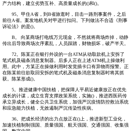
产力结构，建立劣势互补、高质量成长的()和()。
95。甲住A省，到B省旅逛时，目击一路刑事案件，之后
前往A省。案发地机关对甲进行扣问。下列做法不合适《刑事
诉讼法》的是()。
B。 向某商场打电线万元现金，不然就将商场炸掉，动静
传出后导致商场次序紊乱，人员踩踏，财物损坏，破产半天。
72。陈某正在银行外设的一台ATM从动取款机上安拆了
笔式机及磁条消息复制器。后多人正在上述ATM机上操做利
用。此中，方某正在操做利用时发觉插卡口有异物而报警。正
在陈某前往欲取回安拆的笔式机及磁条消息复制器时将其抓
获。陈某形成()。
5。推进健康中国扶植，把保障人平易近健康放正在优先
成长的计谋，成立生育支撑政策系统，实施()，推进西医药传
承立异成长，健全公共卫生系统，加强严沉疫情防控救治系统
和应急能力扶植，无效遏制严沉传染性疾病。
36。把成长经济的出力点放正在()上，推进新型工业化，
加速扶植制制强国、质量强国、航天强国、交通强国、收集强